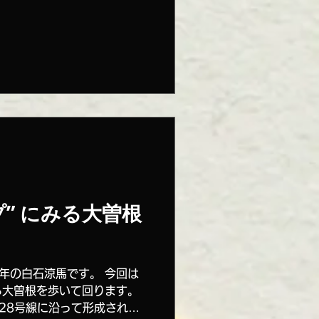
し触れたのですが、ブロック
多い中、鉄パイプ編み込みの
” にみる大曽根
年の白石涼馬です。 今回は
ら大曽根を歩いて回ります。
28号線に沿って形成された