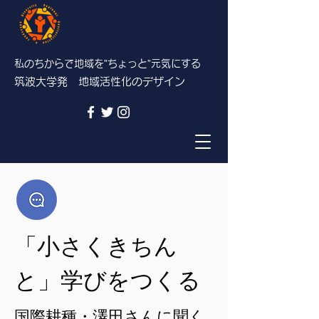
私のちからで地域を”ちょっと”
元気にする
筑波大学発 地域活性化のデザイン
「小さくきちん
と」学びをつくる
国際耕種・澤田さんに聞く