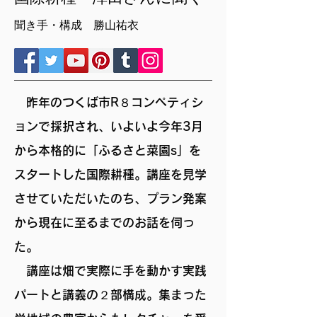
聞き手・構成 勝山祐衣
昨年のつくば市R８コンペティシ
ョンで採択され、いよいよ今年3月
から本格的に「ふるさと菜園s」を
スタートした国際耕種。講座を見学
させていただいたのち、プラン発案
から現在に至るまでのお話を伺っ
た。
講座は畑で実際に手を動かす実践
パートと講義の２部構成。集まった