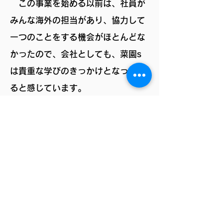
この事業を始める以前は、社員が
みんな海外の担当があり、協力して
一つのことをする機会がほとんどな
かったので、会社としても、菜園s
は貴重な学びのきっかけとなってい
ると感じています。
ー今後はどうしていきたいです
か？ー
会社として「小さくきちんと」や
っていきたい思いがあるので、この
ポリシーは引き続き菜園sにも反映