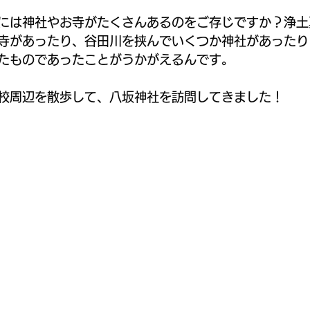
域ガイド
地域活性化プラン
には神社やお寺がたくさんあるのをご存じですか？浄土
寺があったり、谷田川を挟んでいくつか神社があったり
たものであったことがうかがえるんです。
校周辺を散歩して、八坂神社を訪問してきました！