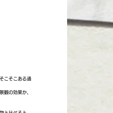
そこそこある通
景観の効果か、
物と比べると、