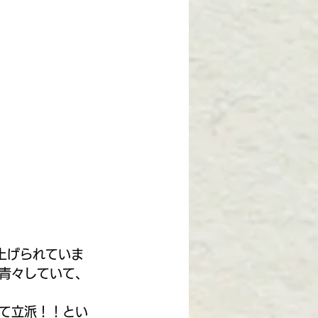
上げられていま
青々していて、
て立派！！とい