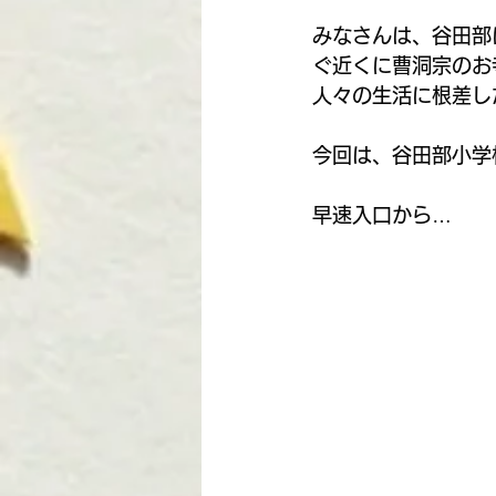
今泉優子 | 大曽根
R8地
みなさんは、谷田部
ぐ近くに曹洞宗のお
人々の生活に根差し
今回は、谷田部小学
早速入口から…