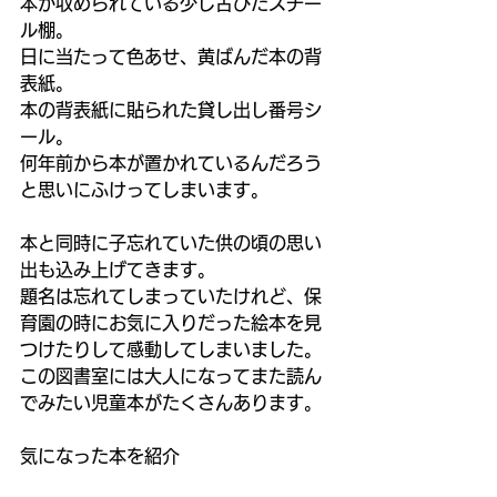
本が収められている少し古びたスチー
ル棚。
日に当たって色あせ、黄ばんだ本の背
表紙。
本の背表紙に貼られた貸し出し番号シ
ール。
何年前から本が置かれているんだろう
と思いにふけってしまいます。
本と同時に子忘れていた供の頃の思い
出も込み上げてきます。
題名は忘れてしまっていたけれど、保
育園の時にお気に入りだった絵本を見
つけたりして感動してしまいました。
この図書室には大人になってまた読ん
でみたい児童本がたくさんあります。
気になった本を紹介