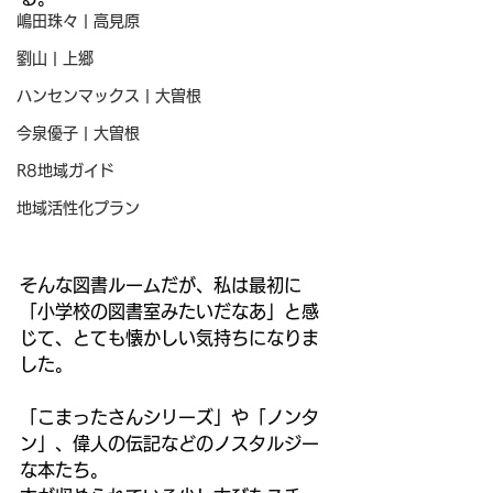
嶋田珠々 | 高見原
劉山 | 上郷
ハンセンマックス | 大曽根
今泉優子 | 大曽根
R8地域ガイド
地域活性化プラン
そんな図書ルームだが、私は最初に
「小学校の図書室みたいだなあ」と感
じて、とても懐かしい気持ちになりま
した。
「こまったさんシリーズ」や「ノンタ
ン」、偉人の伝記などのノスタルジー
な本たち。