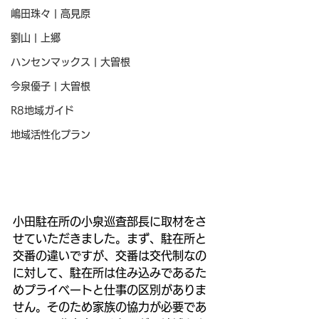
嶋田珠々 | 高見原
劉山 | 上郷
ハンセンマックス | 大曽根
今泉優子 | 大曽根
R8地域ガイド
地域活性化プラン
小田駐在所の小泉巡査部長に取材をさ
せていただきました。まず、駐在所と
交番の違いですが、交番は交代制なの
に対して、駐在所は住み込みであるた
めプライベートと仕事の区別がありま
せん。そのため家族の協力が必要であ