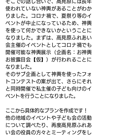
そこでの話し合いで、高見原には長年
使われていない神輿があることがわか
りました。コロナ禍で、夏祭り等のイ
ベントが中止になっているため、神輿
を使って何かできないかということに
なりました。まずは、高見原ふれあい
会主催のイベントとしてコロナ禍でも
開催可能な神輿展示（企画名：お神輿
お披露目会【仮】）が行われることに
なりました。
そのサブ企画として神輿を使ったフォ
トコンテストの案が出て、さらにそれ
と同時開催で私主催の子ども向けのイ
ベントを行うことになりました。
ここから具体的なプランを作成です！
他の地域のイベントや子ども会の活動
について調べたり、再度高見原ふれあ
い会の役員の方々とミーティングをし