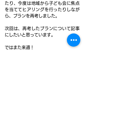
たり、今度は地域から子ども会に焦点
を当ててヒアリングを行ったりしなが
ら、プランを再考しました。
次回は、再考したプランについて記事
にしたいと思っています。
ではまた来週！
嶋田珠々 | 高見原
地域活性化プラン
すべて表示
関連記事