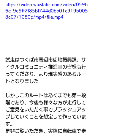
https://video.wixstatic.com/video/059b
6e_9e9ff2f85bf744d0bb01c919b005
8c07/1080p/mp4/file.mp4
試走はつくば市周辺市街地振興課、サ
イクルコミュニティ推進室の皆様も行
ってくださり、より現実感のあるルー
トとなりました！
しかしこのルートはあくまでも第一段
階であり、今後も様々な方が走行して
ご意見をいただく事でブラッシュアッ
プしていくことを想定して作っていま
す。
是非ご覧いただき、実際に自転車で走