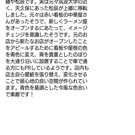
麺や松辰です。実は元々筑波大学の近
く、天久保にあった松辰が上郷に移転
しました。元々は赤い看板の中華屋さ
んがあったそうで、新しくラーメン屋
をオープンするにあたって、イメージ
チェンジを意識したそうです。元のお
店から新たなお店がオープンしたこと
をアピールするために看板や屋根の色
を青色に変え、青を貴重としたのぼり
を大通り沿いに設置することで車で通
る方にもPRしているようです。店内も
店主自ら壁紙を張り替え、変化させる
ことで居心地の良い空間が作られてい
ます。青色を基調とした今風な色合い
で素敵です！