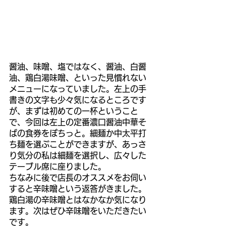
醤油、味噌、塩ではなく、醤油、白醤
油、鶏白湯味噌、といった見慣れない
メニューになっていました。左上の手
書きの文字も少々気になるところです
が、まずは初めての一杯ということ
で、今回は左上の定番濃口醤油中華そ
ばの食券をぽちっと。細麺か中太平打
ち麺を選ぶことができますが、あっさ
り気分の私は細麺を選択し、広々した
テーブル席に座りました。
ちなみに後で店長のオススメをお伺い
すると辛味噌という返答がきました。
鶏白湯の辛味噌とはなかなか気になり
ます。次はぜひ辛味噌をいただきたい
です。