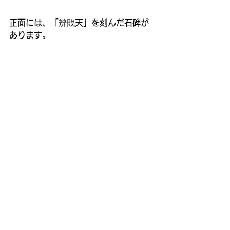
正面には、「辨戝天」を刻んだ石碑が
あります。