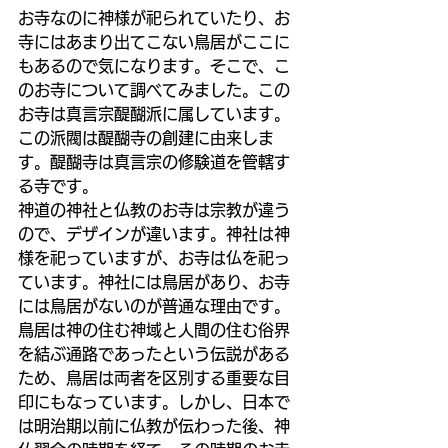
お寺なのに神様が祀られていたり、お
寺にはあまり出てこない鳥居がここに
もあるので気になります。そこで、こ
のお寺について調べてみました。この
お寺は真言宗醍醐派に属しています。
この派閥は醍醐寺の創建に由来しま
す。醍醐寺は真言宗の修験道を管轄す
る寺です。
神道の神社と仏教のお寺は宗教が違う
ので、デザインが違います。神社は神
様を祀っていますが、お寺は仏を祀っ
ています。神社には鳥居があり、お寺
には鳥居がないのが普通な理由です。
鳥居は神の住む神域と人間の住む俗界
を結ぶ通路であったという伝説がある
ため、鳥居は両者を区別する重要な目
印にもなっています。しかし、日本で
は明治期以前に仏教が伝わった後、神