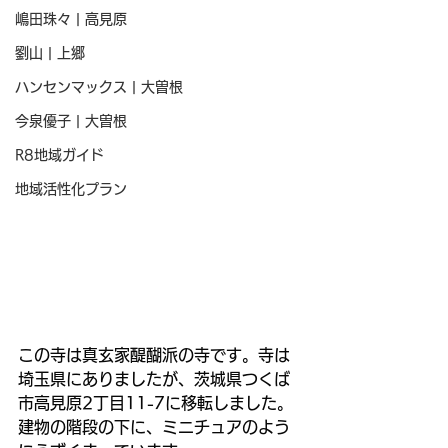
嶋田珠々 | 高見原
劉山 | 上郷
ハンセンマックス | 大曽根
今泉優子 | 大曽根
R8地域ガイド
地域活性化プラン
この寺は真玄家醍醐派の寺です。寺は
埼玉県にありましたが、茨城県つくば
市高見原2丁目11-7に移転しました。
建物の階段の下に、ミニチュアのよう