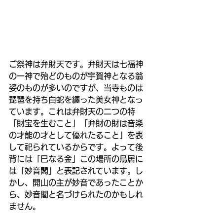
ご祭神は弁財天です。
弁財天は七福神
の一神で殆どのものが宇賀神となる翁
姿のものが多いのですが、当寺ものは
琵琶を持ち白蛇を纏った美女神となっ
ています。これは弁財天の二つの特
「財宝を生むこと」「弁財の財は音楽
の才能の才として優れたること」を表
して祀られているからです。よって後
背には「巳なる金」この場所の鳥居に
は「妙音閣」と表記されています。
し
かし、開山の主が妙音であったことか
ら、妙音閣と名づけられたのかもしれ
ません。