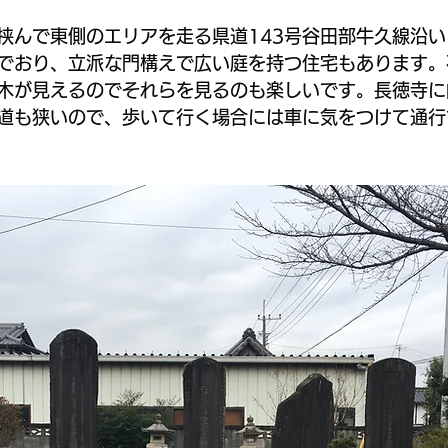
域ガイド
地域活性化プラン
挟んで東側のエリアを走る県道143号谷田部牛久線沿
でおり、立派な門構えで広い庭を持つ住宅もあります。
木が見えるのでそれらを見るのも楽しいです。長徳寺に
道も狭いので、歩いて行く場合には車に気をつけて通行