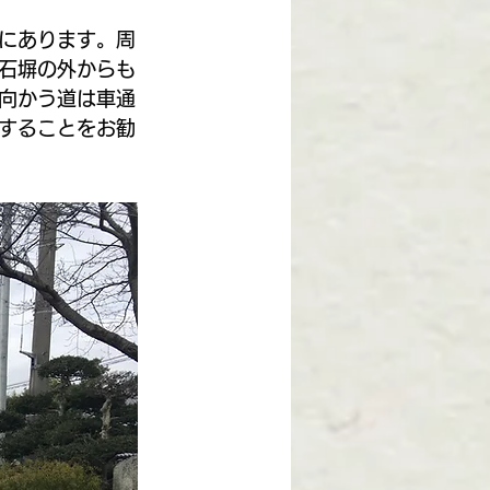
いにあります。周
石塀の外からも
向かう道は車通
することをお勧