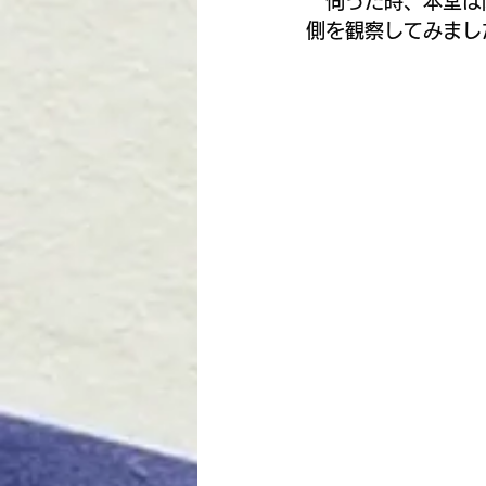
　伺った時、本堂は
側を観察してみまし