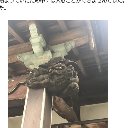
閉まっていたため中には入ることができませんでした。
た。