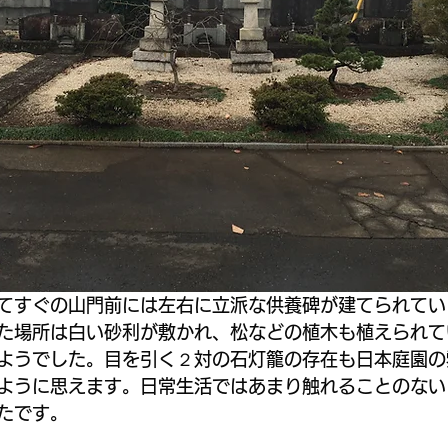
てすぐの山門前には左右に立派な供養碑が建てられてい
た場所は白い砂利が敷かれ、松などの植木も植えられて
ようでした。目を引く２対の石灯籠の存在も日本庭園の
ように思えます。日常生活ではあまり触れることのない
たです。