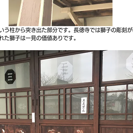
いう柱から突き出た部分です。長徳寺では獅子の彫刻が
れた獅子は一見の価値ありです。