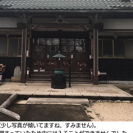
(少し写真が傾いてますね、すみません)。