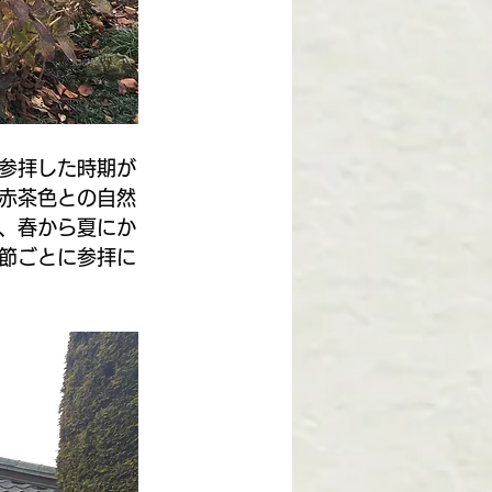
参拝した時期が
赤茶色との自然
、春から夏にか
節ごとに参拝に