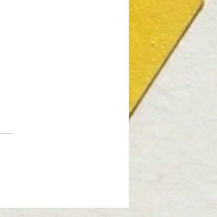
が魅力⁉︎ 栄の人気飲食店