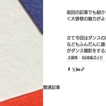
前回の記事でも紹介
く大曽根の魅力がよ
さて今回はダンスの
などもふんだんに盛
がダンス撮影をする
大曽根
R8地域ガイド
関連記事