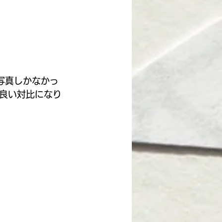
写真しかなかっ
良い対比になり