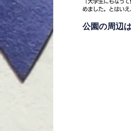
「大学生にもなって
めました。とはいえ
公園の周辺