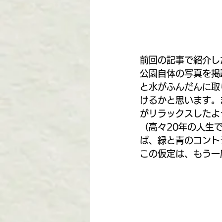
前回の記事で紹介し
公園自体の写真を掲
と水がふんだんに取
けるかと思います。
がリラックスしたよ
（高々20年の人生
ば、緑と青のコント
この仮定は、もう一