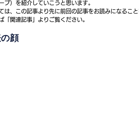
ープ）を紹介していこうと思います。
域ガイド
地域活性化プラン
ては、この記事より先に前回の記事をお読みになること
ば「関連記事」よりご覧ください。
表の顔