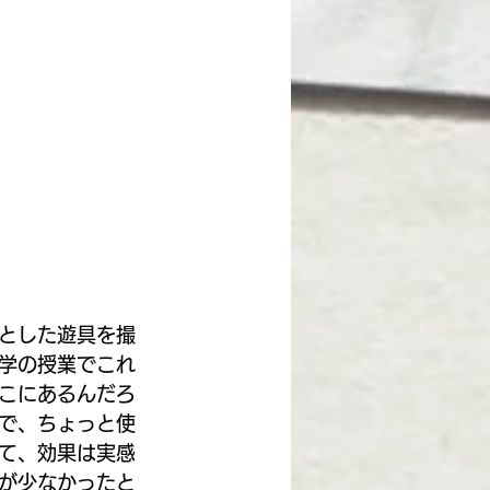
とした遊具を撮
学の授業でこれ
こにあるんだろ
で、ちょっと使
て、効果は実感
が少なかったと