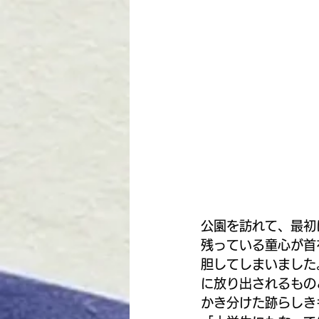
公園を訪れて、最初
残っている童心が首
胆してしまいました
に放り出されるもの
かき分けた跡らしき