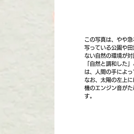
この写真は、やや急
写っている公園や田
ない自然の環境が対
「自然と調和した」
は、人間の手によっ
なお、太陽の左上に
機のエンジン音がた
す。