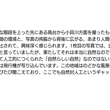
な階段を上った先にある高台から小貝川方面を撮ったも
畑の環境と、写真の両脇から背後に広がる、あまり人間
比されて、興味深く感じられます。1枚目の写真では、
と言っていましたが、果たしてそれは本当に自然なので
て人工的につくられた「自然らしい自然」なのではない
は飛行機が写り込んでいます。この地域はのどかな風景
びたび聞こえており、ここでも自然対人工というギャッ