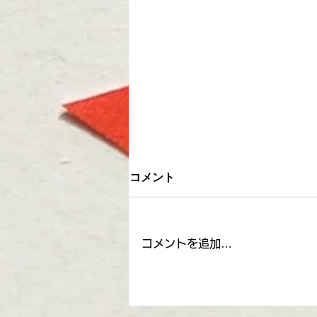
コメント
コメントを追加…
大通りを歩いて見る建物 at
谷田部