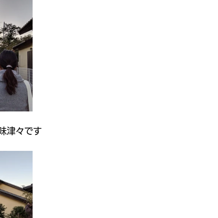
域ガイド
地域活性化プラン
味津々です