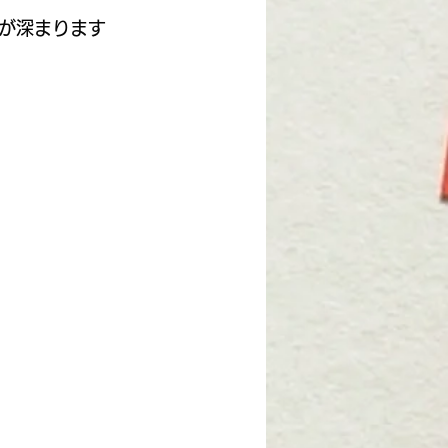
が深まります