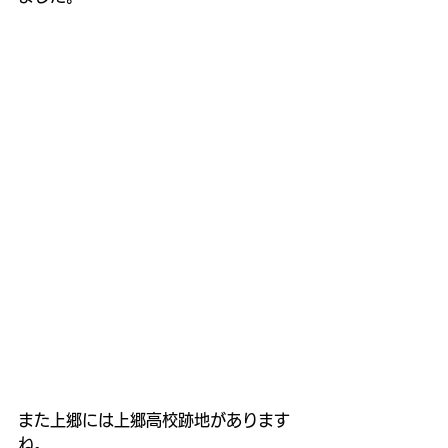
また上郷には上郷高校跡地があります
ね。