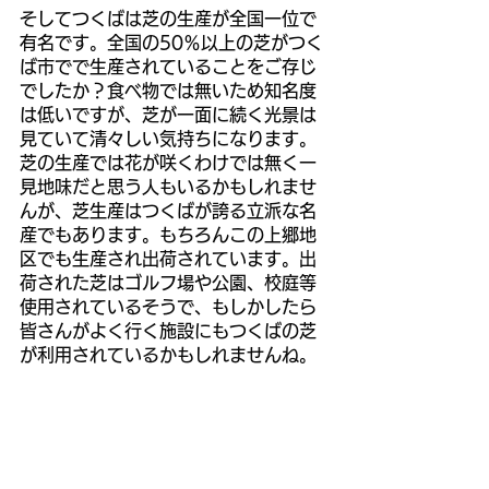
そしてつくばは芝の生産が全国一位で
有名です。全国の50％以上の芝がつく
ば市でで生産されていることをご存じ
でしたか？食べ物では無いため知名度
は低いですが、芝が一面に続く光景は
見ていて清々しい気持ちになります。
芝の生産では花が咲くわけでは無く一
見地味だと思う人もいるかもしれませ
んが、芝生産はつくばが誇る立派な名
産でもあります。もちろんこの上郷地
区でも生産され出荷されています。出
荷された芝はゴルフ場や公園、校庭等
使用されているそうで、もしかしたら
皆さんがよく行く施設にもつくばの芝
が利用されているかもしれませんね。