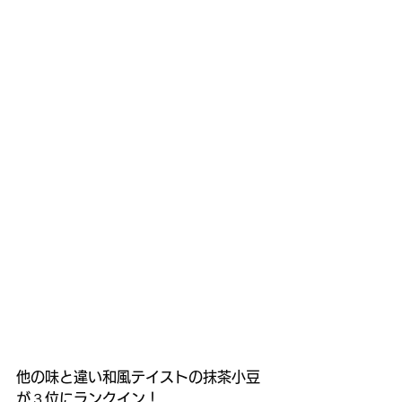
他の味と違い和風テイストの抹茶小豆
が３位にランクイン！